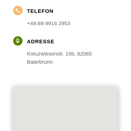

TELEFON
+49-89-9916 2953

ADRESSE
Kreuzwiesenstr. 15b, 82065
Baierbrunn