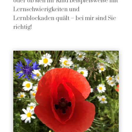
oder ob sich Ihr Kind beispielsweise mit
Lernschwierigkeiten und
Lernblockaden quält – bei mir sind Sie
richtig!