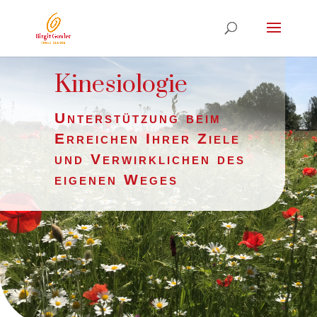
Kinesiologie
Unterstützung beim
Erreichen Ihrer Ziele
und Verwirklichen des
eigenen Weges