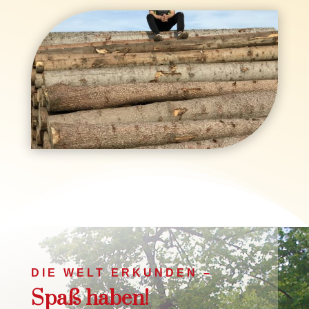
DIE WELT ERKUNDEN –
Spaß haben!