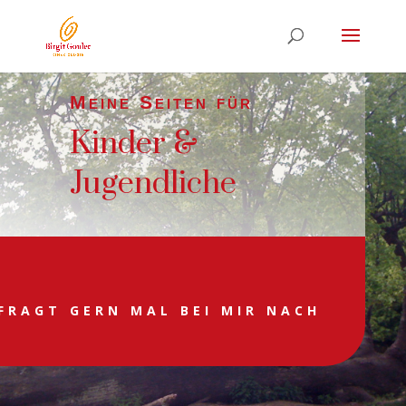
Meine Seiten für
Kinder &
Jugendliche
FRAGT GERN MAL BEI MIR NACH